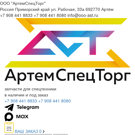
ООО "АртемСпецТорг"
Россия
Приморский край
ул. Рабочая, 33а
692770
Артём
+7 908 441 8833
+7 908 441 8080
info@ooo-ast.ru
запчасти для спецтехники
в наличии и под заказ
+7 908 441 8833
+7 908 441 8080
ВАШ ЗАКАЗ
0