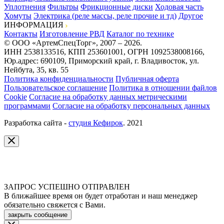
Уплотнения
Фильтры
Фрикционные диски
Ходовая часть
Хомуты
Электрика (реле массы, реле прочие и тд)
Другое
ИНФОРМАЦИЯ
Контакты
Изготовление РВД
Каталог по технике
© ООО «АртемСпецТорг», 2007 – 2026.
ИНН 2538133516, КПП 253601001, ОГРН 1092538008166,
Юр.адрес: 690109, Приморский край, г. Владивосток, ул.
Нейбута, 35, кв. 55
Политика конфиденциальности
Публичная оферта
Пользовательское соглашение
Политика в отношении файлов
Cookie
Согласие на обработку данных метрическими
программами
Согласие на обработку персональных данных
Разработка сайта -
студия Кефирок
. 2021
ЗАПРОС УСПЕШНО ОТПРАВЛЕН
В ближайшее время он будет отработан и наш менеджер
обязательно свяжется с Вами.
закрыть сообщение