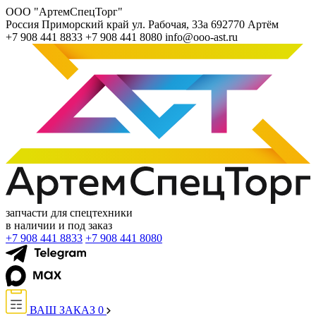
ООО "АртемСпецТорг"
Россия
Приморский край
ул. Рабочая, 33а
692770
Артём
+7 908 441 8833
+7 908 441 8080
info@ooo-ast.ru
запчасти для спецтехники
в наличии и под заказ
+7 908 441 8833
+7 908 441 8080
ВАШ ЗАКАЗ
0