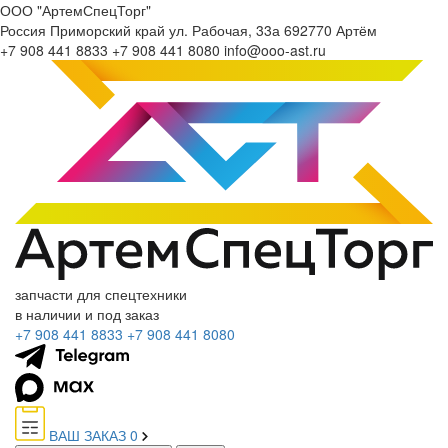
ООО "АртемСпецТорг"
Россия
Приморский край
ул. Рабочая, 33а
692770
Артём
+7 908 441 8833
+7 908 441 8080
info@ooo-ast.ru
запчасти для спецтехники
в наличии и под заказ
+7 908 441 8833
+7 908 441 8080
ВАШ ЗАКАЗ
0