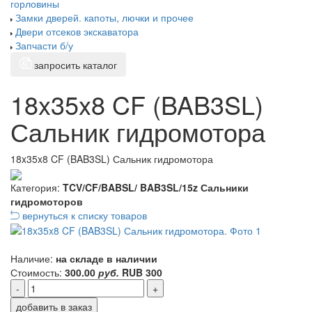
горловины
Замки дверей. капоты, лючки и прочее
Двери отсеков экскаватора
Запчасти б/у
запросить каталог
18x35x8 CF (BAB3SL)
Сальник гидромотора
18x35x8 CF (BAB3SL) Сальник гидромотора
Категория:
TCV/CF/BABSL/ BAB3SL/15z Сальники
гидромоторов
вернуться к списку товаров
Наличие:
на складе в наличии
Стоимость:
300.00
руб.
RUB
300
-
+
добавить в заказ