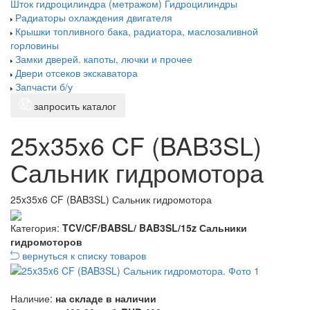
Шток гидроцилиндра (метражом)
Гидроцилиндры
Радиаторы охлаждения двигателя
Крышки топливного бака, радиатора, маслозаливной
горловины
Замки дверей. капоты, лючки и прочее
Двери отсеков экскаватора
Запчасти б/у
запросить каталог
25x35x6 CF (BAB3SL)
Сальник гидромотора
25x35x6 CF (BAB3SL) Сальник гидромотора
Категория:
TCV/CF/BABSL/ BAB3SL/15z Сальники
гидромоторов
вернуться к списку товаров
Наличие:
на складе в наличии