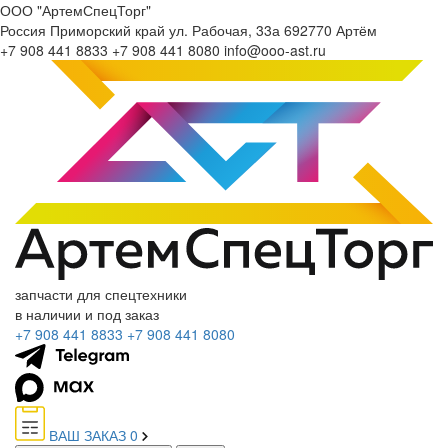
ООО "АртемСпецТорг"
Россия
Приморский край
ул. Рабочая, 33а
692770
Артём
+7 908 441 8833
+7 908 441 8080
info@ooo-ast.ru
запчасти для спецтехники
в наличии и под заказ
+7 908 441 8833
+7 908 441 8080
ВАШ ЗАКАЗ
0