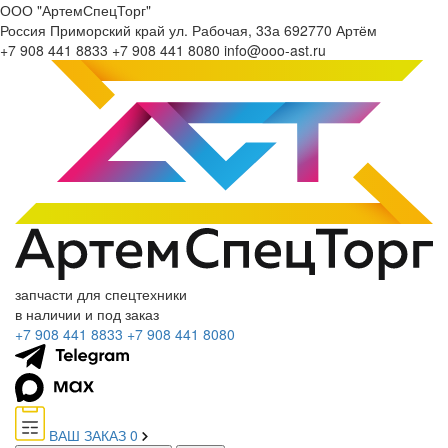
ООО "АртемСпецТорг"
Россия
Приморский край
ул. Рабочая, 33а
692770
Артём
+7 908 441 8833
+7 908 441 8080
info@ooo-ast.ru
запчасти для спецтехники
в наличии и под заказ
+7 908 441 8833
+7 908 441 8080
ВАШ ЗАКАЗ
0