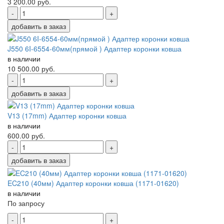
3 200.00
руб.
-
+
добавить в заказ
J550 6I-6554-60мм(прямой ) Адаптер коронки ковша
в наличии
10 500.00
руб.
-
+
добавить в заказ
V13 (17mm) Адаптер коронки ковша
в наличии
600.00
руб.
-
+
добавить в заказ
EC210 (40мм) Адаптер коронки ковша (1171-01620)
в наличии
По запросу
-
+