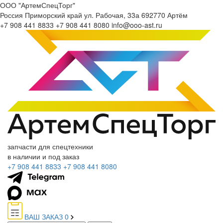
ООО "АртемСпецТорг"
Россия
Приморский край
ул. Рабочая, 33а
692770
Артём
+7 908 441 8833
+7 908 441 8080
info@ooo-ast.ru
запчасти для спецтехники
в наличии и под заказ
+7 908 441 8833
+7 908 441 8080
ВАШ ЗАКАЗ
0