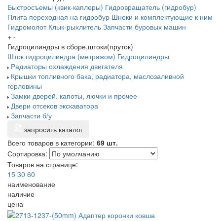
Быстросъемы (квик-каплеры)
Гидровращатель (гидробур)
Плита переходная на гидробур
Шнеки и комплектующие к ним
Гидромолот
Клык-рыхлитель
Запчасти буровых машин
+
-
Гидроцилиндры в сборе,штоки(пруток)
Шток гидроцилиндра (метражом)
Гидроцилиндры
Радиаторы охлаждения двигателя
Крышки топливного бака, радиатора, маслозаливной
горловины
Замки дверей. капоты, лючки и прочее
Двери отсеков экскаватора
Запчасти б/у
запросить каталог
Всего товаров в категории:
69 шт.
Сортировка:
Товаров на странице:
15
30
60
наименование
наличие
цена