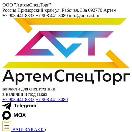
ООО "АртемСпецТорг"
Россия
Приморский край
ул. Рабочая, 33а
692770
Артём
+7 908 441 8833
+7 908 441 8080
info@ooo-ast.ru
запчасти для спецтехники
в наличии и под заказ
+7 908 441 8833
+7 908 441 8080
ВАШ ЗАКАЗ
0