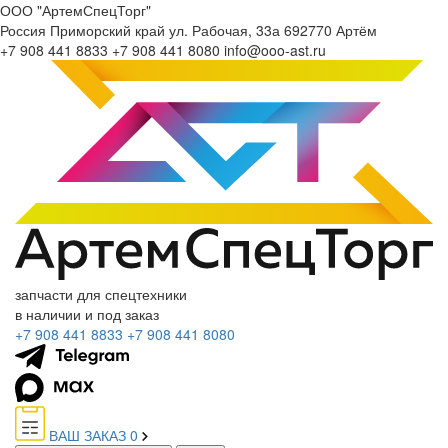
ООО "АртемСпецТорг"
Россия
Приморский край
ул. Рабочая, 33а
692770
Артём
+7 908 441 8833
+7 908 441 8080
info@ooo-ast.ru
запчасти для спецтехники
в наличии и под заказ
+7 908 441 8833
+7 908 441 8080
ВАШ ЗАКАЗ
0