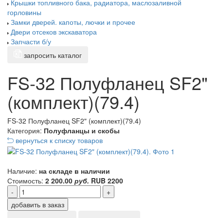
Крышки топливного бака, радиатора, маслозаливной
горловины
Замки дверей. капоты, лючки и прочее
Двери отсеков экскаватора
Запчасти б/у
запросить каталог
FS-32 Полуфланец SF2"
(комплект)(79.4)
FS-32 Полуфланец SF2" (комплект)(79.4)
Категория:
Полуфланцы и скобы
вернуться к списку товаров
Наличие:
на складе в наличии
Стоимость:
2 200.00
руб.
RUB
2200
-
+
добавить в заказ